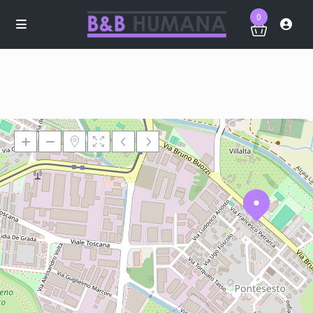
0
Loading Maps