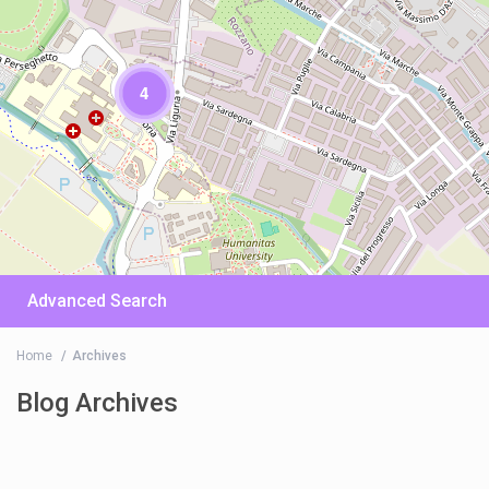
4
Advanced Search
Home
Archives
Blog Archives