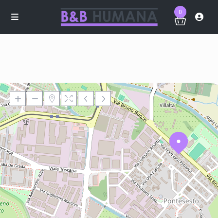
0
Loading Maps