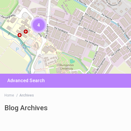
4
Advanced Search
Home
Archives
Blog Archives