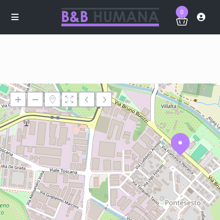
0
Loading Maps