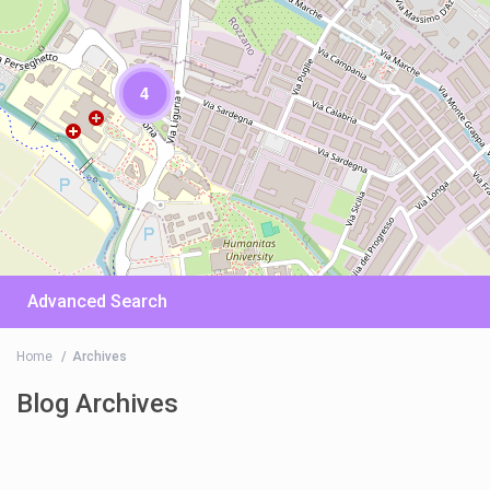
4
Advanced Search
Home
Archives
Blog Archives