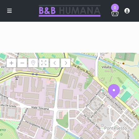
0
Loading Maps