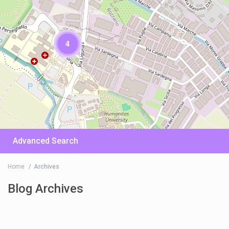
4
Advanced Search
Home
Archives
Blog Archives