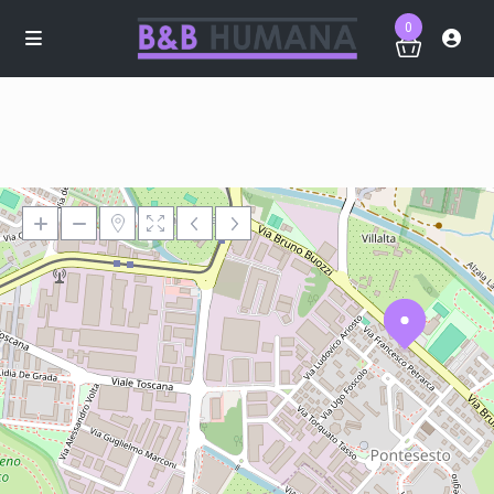
0
Loading Maps