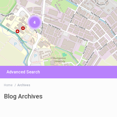
4
Advanced Search
Home
Archives
Blog Archives