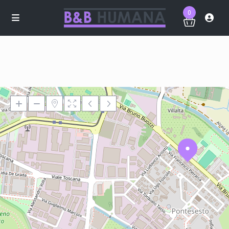
0
Loading Maps