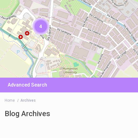
4
Advanced Search
Home
Archives
Blog Archives