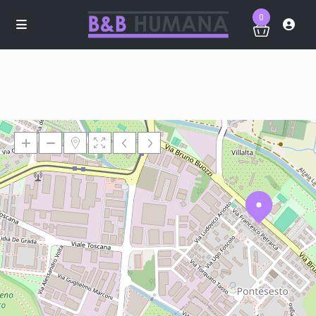
0
Loading Maps