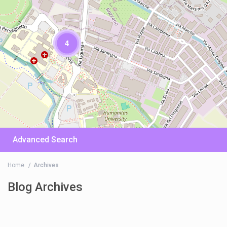
4
Advanced Search
Home
Archives
Blog Archives