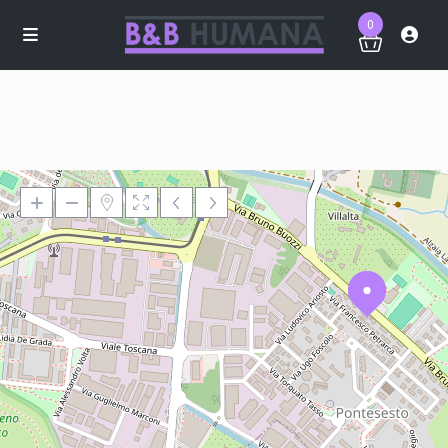
0
Loading Maps