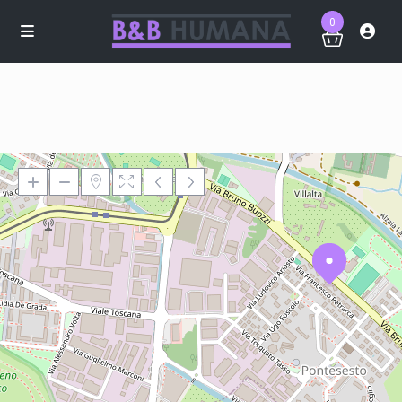
0
Loading Maps