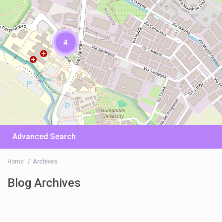
4
Advanced Search
Home
Archives
Blog Archives