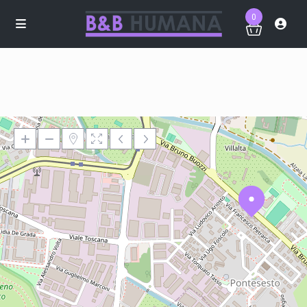
0
Loading Maps