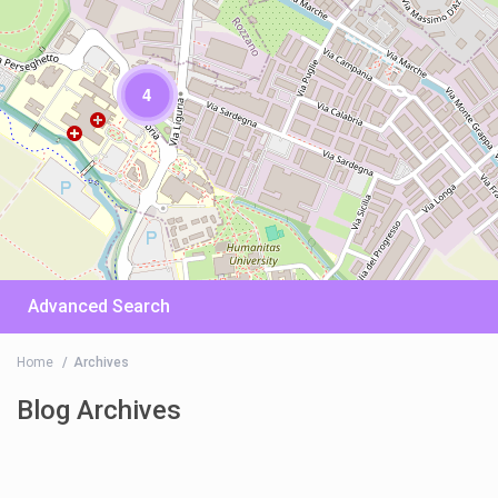
4
Advanced Search
Home
Archives
Blog Archives