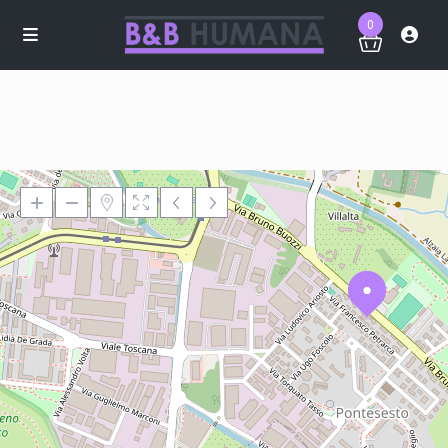
0
Loading Maps