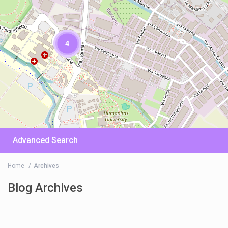
4
Advanced Search
Home
Archives
Blog Archives