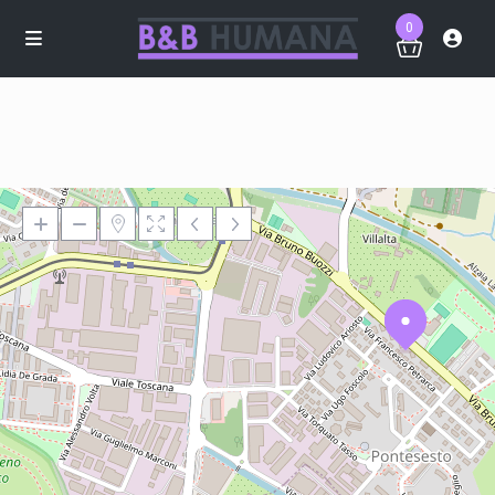
0
Loading Maps