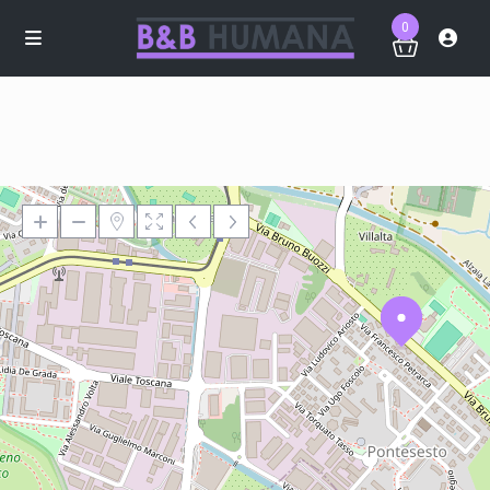
0
Loading Maps