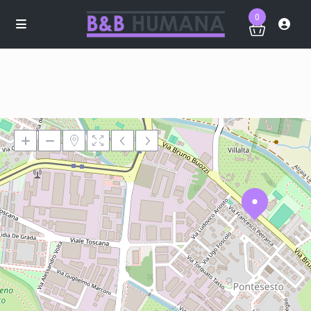
0
Loading Maps