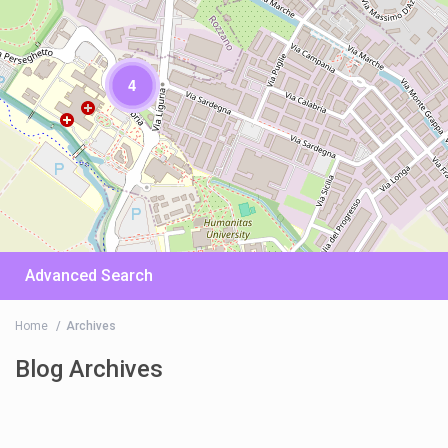
4
Advanced Search
Home
Archives
Blog Archives