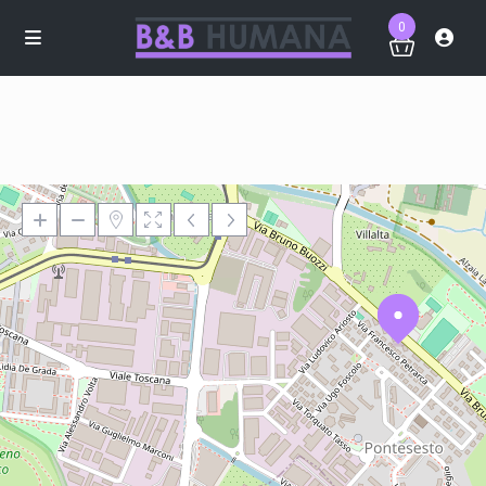
0
Loading Maps