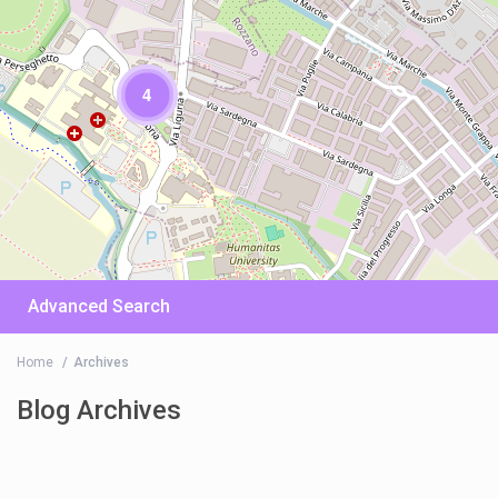
4
Advanced Search
Home
Archives
Blog Archives