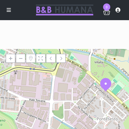
0
Loading Maps