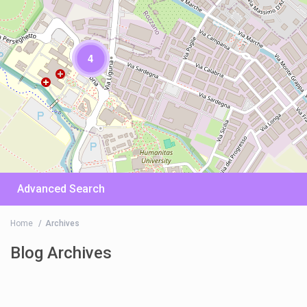
4
Advanced Search
Home
Archives
Blog Archives