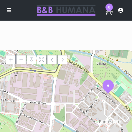
0
Loading Maps