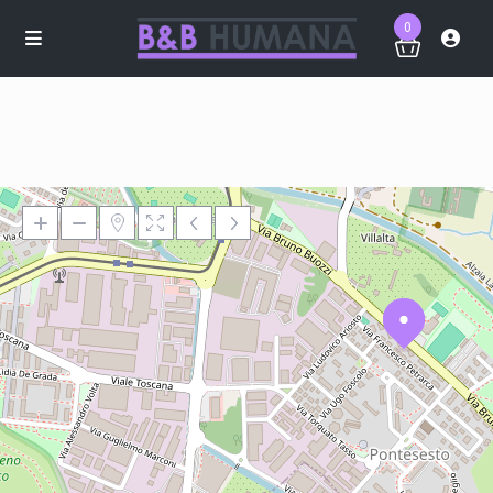
0
Loading Maps