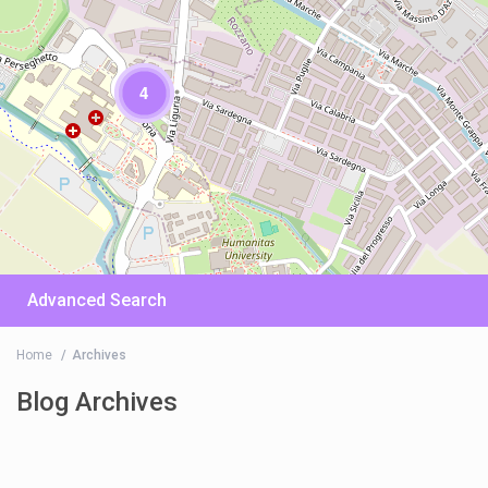
4
Advanced Search
Home
Archives
Blog Archives