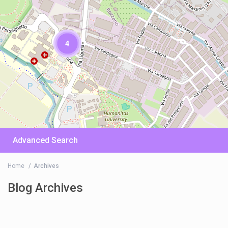
4
Advanced Search
Home
Archives
Blog Archives