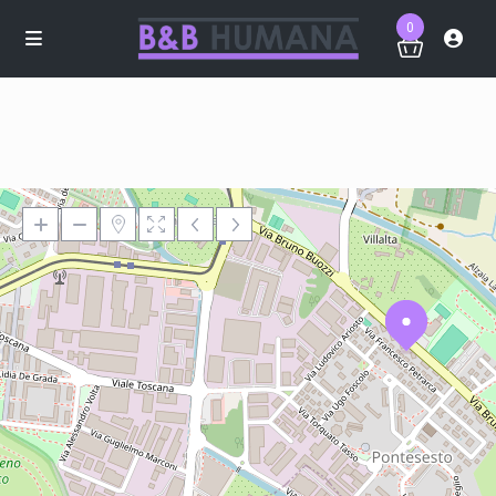
0
Loading Maps