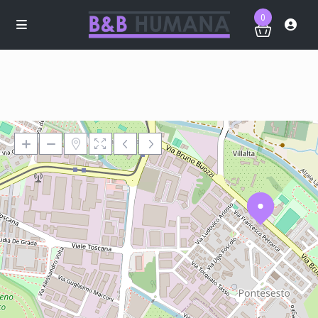
0
Loading Maps