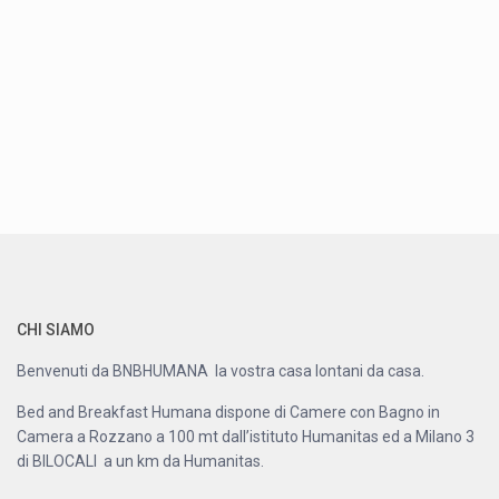
CHI SIAMO
Benvenuti da BNBHUMANA la vostra casa lontani da casa.
Bed and Breakfast Humana dispone di Camere con Bagno in
Camera a Rozzano a 100 mt dall’istituto Humanitas ed a Milano 3
di BILOCALI a un km da Humanitas.