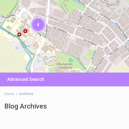
4
Advanced Search
Home
Archives
Blog Archives