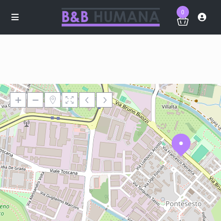
0
Loading Maps