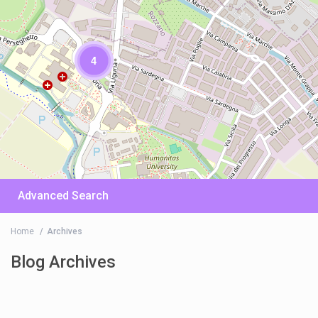
4
Advanced Search
Home
Archives
Blog Archives