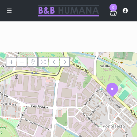
0
Loading Maps