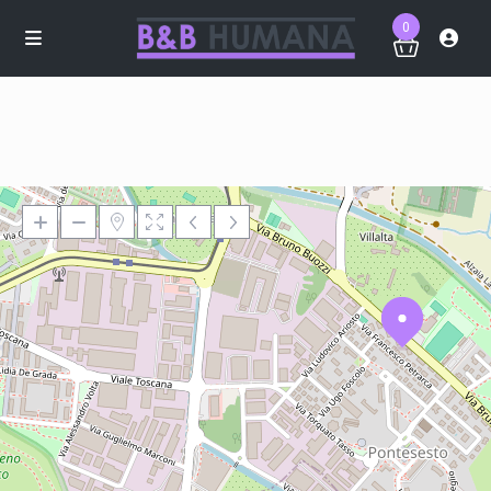
0
Loading Maps