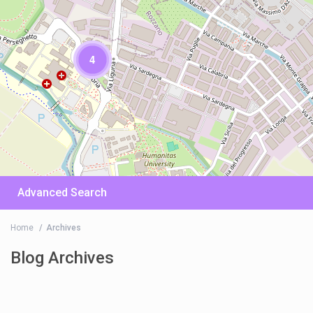
4
Advanced Search
Home
Archives
Blog Archives