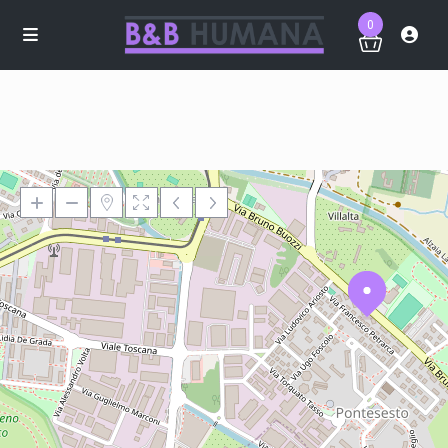
0
Loading Maps