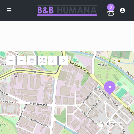
0
Loading Maps