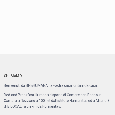
CHI SIAMO
Benvenuti da BNBHUMANA la vostra casa lontani da casa.
Bed and Breakfast Humana dispone di Camere con Bagno in
Camera a Rozzano a 100 mt dall’istituto Humanitas ed a Milano 3
di BILOCALI a un km da Humanitas.