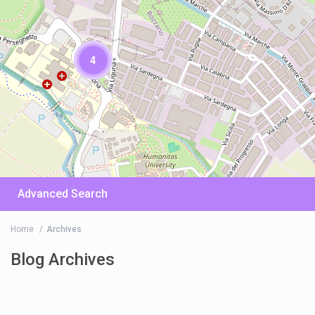
4
Advanced Search
Home
Archives
Blog Archives