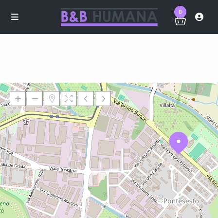
0
Loading Maps