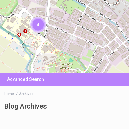
4
Advanced Search
Home
Archives
Blog Archives