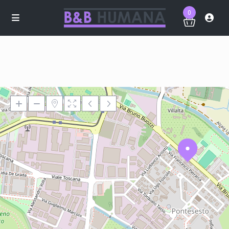
0
Loading Maps