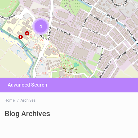
4
Advanced Search
Home
Archives
Blog Archives