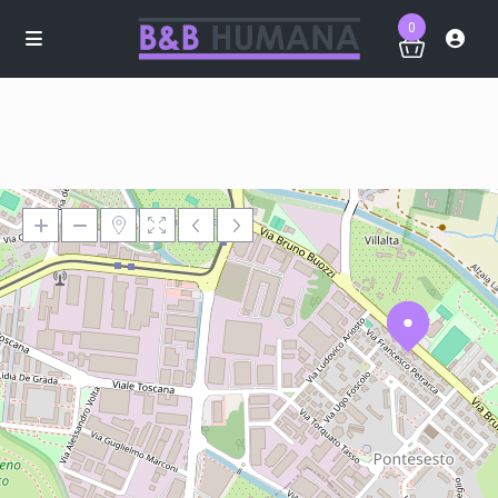
0
Loading Maps