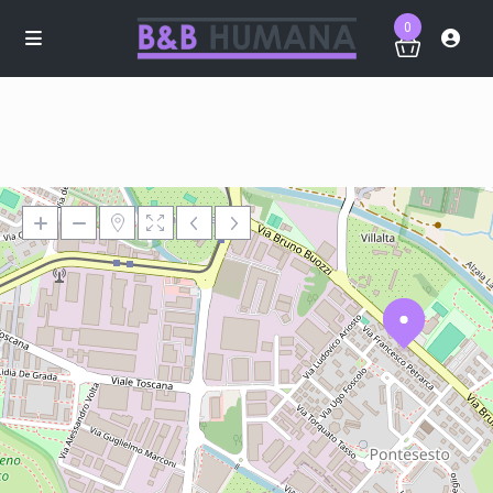
0
Loading Maps