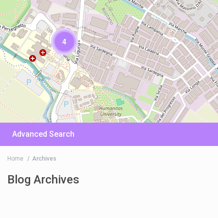
4
Advanced Search
Home
Archives
Blog Archives