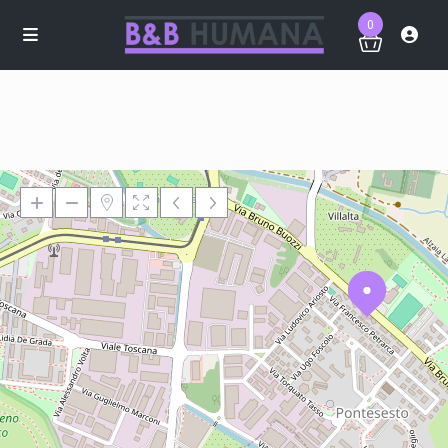
0
Loading Maps