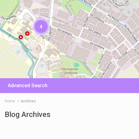
4
Advanced Search
Home
Archives
Blog Archives