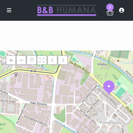
0
Loading Maps