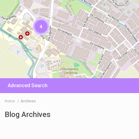
4
Advanced Search
Home
Archives
Blog Archives