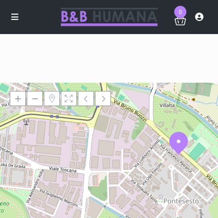
0
Loading Maps