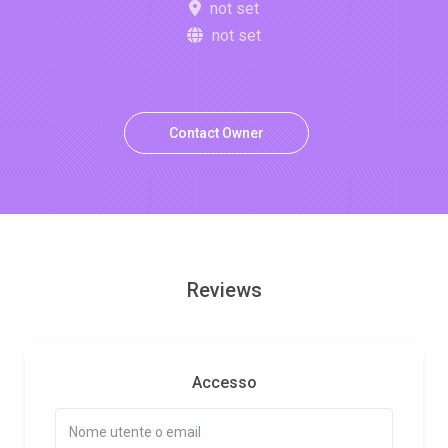
not set
not set
Contact Owner
Reviews
Accesso