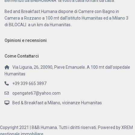
Benvenuti da BNBHUMANA la vostra casa lontani da casa.
Bed and Breakfast Humana dispone di Camere con Bagno in
Camera a Rozzano a 100 mt dall’istituto Humanitas ed a Milano 3
di BILOCALI a un km da Humanitas.
Opinioni e recensioni
Come Contattarci
Via Liguria, 26, 20090, Pieve Emanuele. A 100 mt dall'ospedale
Humanitas
+39 339 665 3897
opengate67@yahoo.com
Bed & Breakfast a Milano, vicinanze Humanitas
Copyright 2021 | B&B Humana. Tutti i diritti riservati. Powered by XREM
gestionale immobiliare