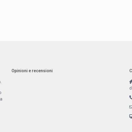
Opinioni e recensioni
C
.
d
o
 a