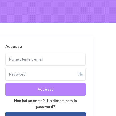
Accesso
Accesso
Non hai un conto?
|
Ha dimenticato la
password?