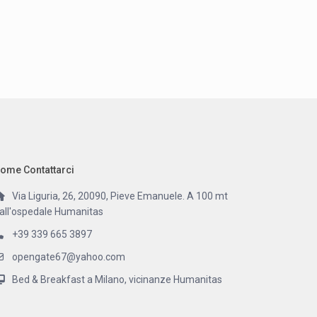
ome Contattarci
Via Liguria, 26, 20090, Pieve Emanuele. A 100 mt
all'ospedale Humanitas
+39 339 665 3897
opengate67@yahoo.com
Bed & Breakfast a Milano, vicinanze Humanitas