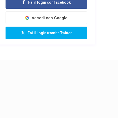
Fai il login con facebook
Accedi con Google
Fai il Login tramite Twitter