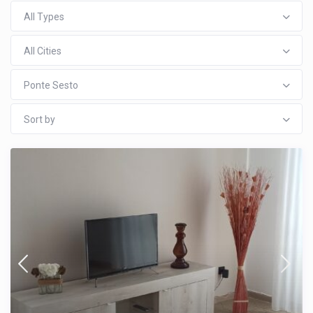
All Types
All Cities
Ponte Sesto
Sort by