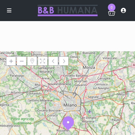
0
Loading Maps