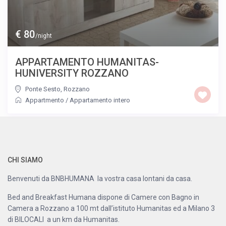
€ 80
/night
APPARTAMENTO HUMANITAS-
HUNIVERSITY ROZZANO
Ponte Sesto
,
Rozzano
Appartmento
/
Appartamento intero
CHI SIAMO
Benvenuti da BNBHUMANA la vostra casa lontani da casa.
Bed and Breakfast Humana dispone di Camere con Bagno in
Camera a Rozzano a 100 mt dall’istituto Humanitas ed a Milano 3
di BILOCALI a un km da Humanitas.