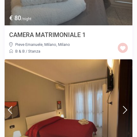
€ 80
/night
CAMERA MATRIMONIALE 1
Pieve Emanuele, Milano
,
Milano
B & B
/
Stanza