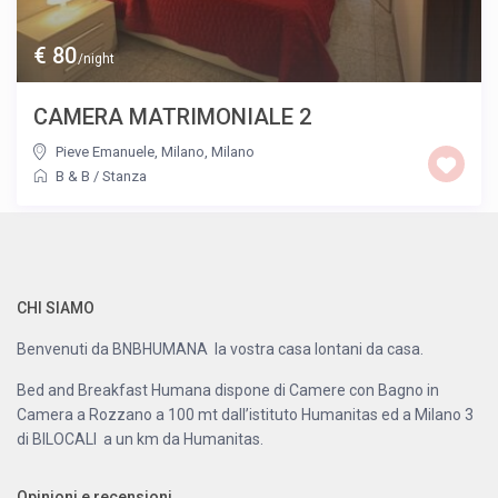
€ 80
/night
CAMERA MATRIMONIALE 2
Pieve Emanuele, Milano
,
Milano
B & B
/
Stanza
CHI SIAMO
Benvenuti da BNBHUMANA la vostra casa lontani da casa.
Bed and Breakfast Humana dispone di Camere con Bagno in
Camera a Rozzano a 100 mt dall’istituto Humanitas ed a Milano 3
di BILOCALI a un km da Humanitas.
Opinioni e recensioni