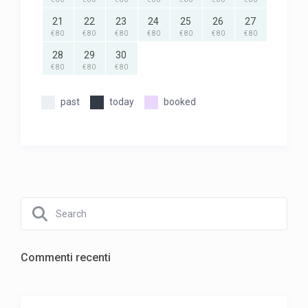
21
22
23
24
25
26
27
€ 80
€ 80
€ 80
€ 80
€ 80
€ 80
€ 80
28
29
30
€ 80
€ 80
€ 80
past
today
booked
Commenti recenti