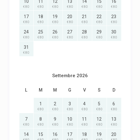
10
11
12
13
14
15
16
€ 80
€ 80
€ 80
€ 80
€ 80
€ 80
€ 80
17
18
19
20
21
22
23
€ 80
€ 80
€ 80
€ 80
€ 80
€ 80
€ 80
24
25
26
27
28
29
30
€ 80
€ 80
€ 80
€ 80
€ 80
€ 80
€ 80
31
€ 80
Settembre 2026
L
M
M
G
V
S
D
1
2
3
4
5
6
€ 80
€ 80
€ 80
€ 80
€ 80
€ 80
7
8
9
10
11
12
13
€ 80
€ 80
€ 80
€ 80
€ 80
€ 80
€ 80
14
15
16
17
18
19
20
€ 80
€ 80
€ 80
€ 80
€ 80
€ 80
€ 80