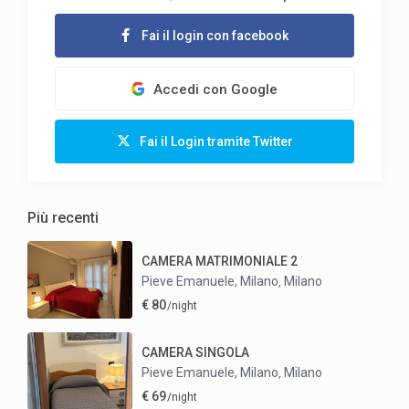
Fai il login con facebook
Accedi con Google
Fai il Login tramite Twitter
Più recenti
CAMERA MATRIMONIALE 2
Pieve Emanuele, Milano
Milano
,
€ 80
/night
CAMERA SINGOLA
Pieve Emanuele, Milano
Milano
,
€ 69
/night