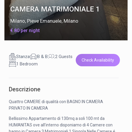
CAMERA MATRIMONIALE 1
Milano
,
Pieve Emanuele, Milano
€ 80 per night
Stanza
B & B
2 Guests
Check Availability
1 Bedroom
Descrizione
Quattro CAMERE di qualità con BAGNO IN CAMERA
PRIVATO IN CAMERA
Bellissimo Appartamento di 130mq a soli 100 mt da
HUMANITAS ove all’interno disponiamo di 4 Camere con
bagno in Camera 3 Matrimoniali 1 Singola Nelle Camere é