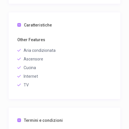
ancora a destra seguendo le indicazioni “Istituto Clinico
Humanitas”.
Caratteristiche
Other Features
Aria condizionata
Ascensore
Cucina
Internet
TV
Termini e condizioni