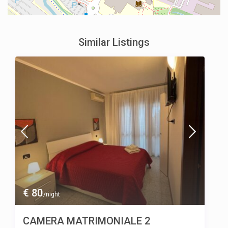
Similar Listings
€ 80
/night
CAMERA MATRIMONIALE 2