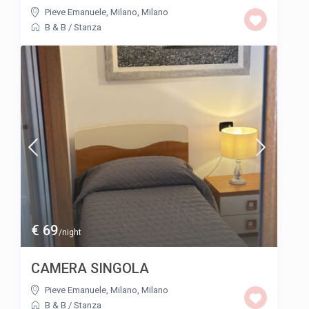
Pieve Emanuele, Milano
,
Milano
B & B
/
Stanza
€ 69
/night
CAMERA SINGOLA
Pieve Emanuele, Milano
,
Milano
B & B
/
Stanza