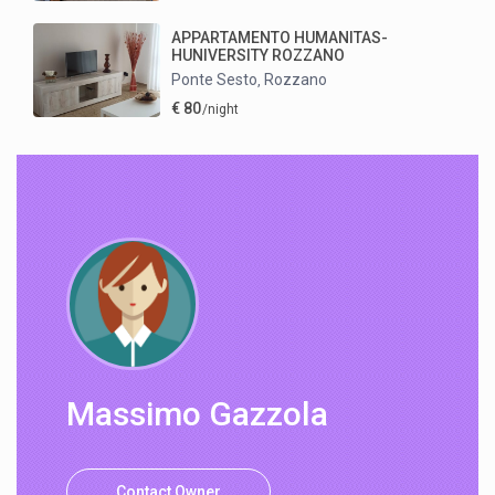
APPARTAMENTO HUMANITAS-
HUNIVERSITY ROZZANO
Ponte Sesto
Rozzano
,
€ 80
/night
Massimo Gazzola
Contact Owner