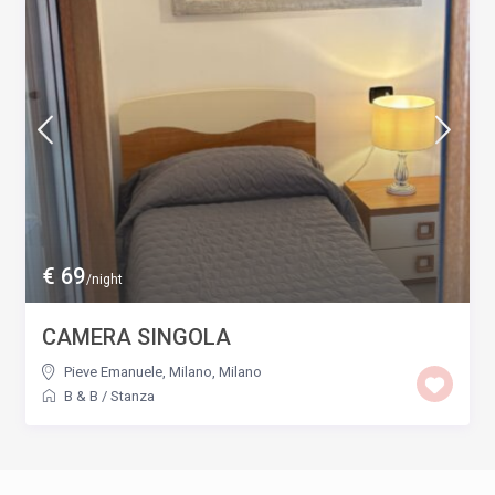
€ 69
/night
CAMERA SINGOLA
Pieve Emanuele, Milano
,
Milano
B & B
/
Stanza