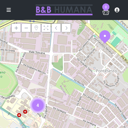
0
Loading Maps
4